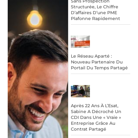
Sans Prospection
Structurée, Le Chiffre
D’affaires D’une PME
Plafonne Rapidement
Le Réseau Aparté :
Nouveau Partenaire Du
Portail Du Temps Partagé
Après 22 Ans À L’Esat,
Sabine A Décroché Un
CDI Dans Une « Vraie »
Entreprise Grâce Au
Contrat Partagé