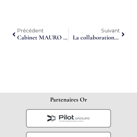
Précédent
Suiva
Précédent
Suivant
Cabinet MAURO & Associés : le DAF accessible aux petites entreprises grâce au temps partagé
La collaboration DAF et DRH au service d’une entreprise plus performante
Partenaires Or