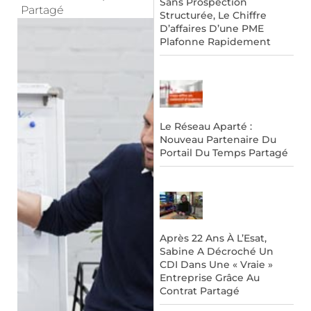
Sans Prospection
Partagé
Structurée, Le Chiffre
D’affaires D’une PME
Plafonne Rapidement
Le Réseau Aparté :
Nouveau Partenaire Du
Portail Du Temps Partagé
Après 22 Ans À L’Esat,
Sabine A Décroché Un
CDI Dans Une « Vraie »
Entreprise Grâce Au
Contrat Partagé