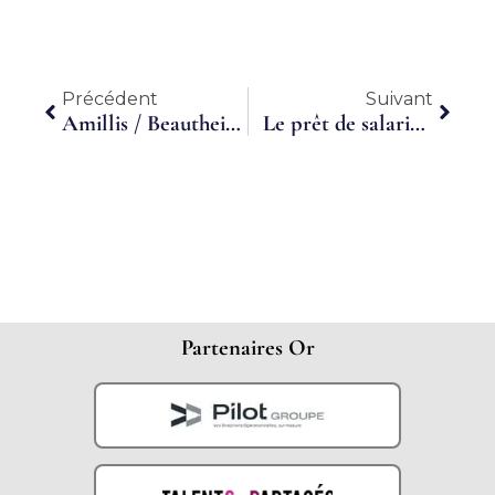
Précédent
Suiva
Précédent
Suivant
Amillis / Beautheil : En reconversion professionnelle, ils veulent devenir bûcherons
Le prêt de salarié, une solution à envisager
Partenaires Or