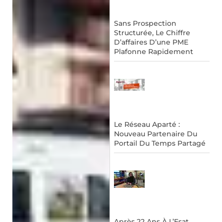
Sans Prospection
Structurée, Le Chiffre
D’affaires D’une PME
Plafonne Rapidement
Le Réseau Aparté :
Nouveau Partenaire Du
Portail Du Temps Partagé
Après 22 Ans À L’Esat,