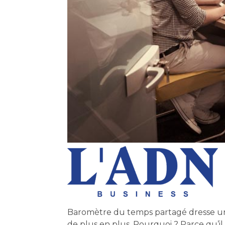
Baromètre du temps partagé dresse un é
de plus en plus. Pourquoi ? Parce qu’il 