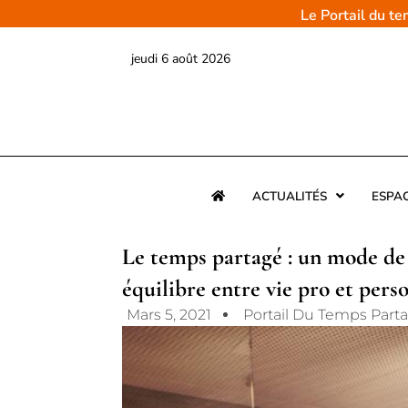
Aller
Le Portail du t
au
contenu
jeudi 6 août 2026
ACTUALITÉS
ESPA
Le temps partagé : un mode de 
équilibre entre vie pro et pers
Mars 5, 2021
Portail Du Temps Part