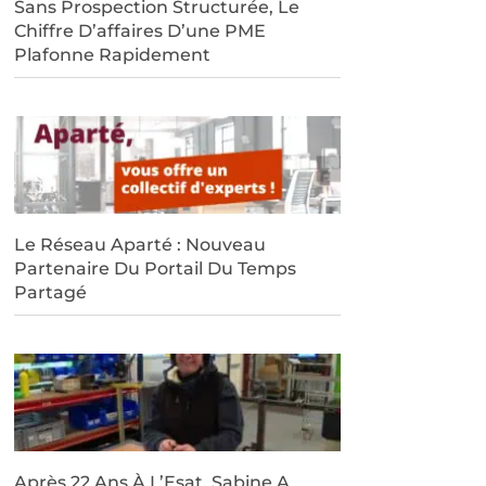
Sans Prospection Structurée, Le
Chiffre D’affaires D’une PME
Plafonne Rapidement
Le Réseau Aparté : Nouveau
Partenaire Du Portail Du Temps
Partagé
Après 22 Ans À L’Esat, Sabine A