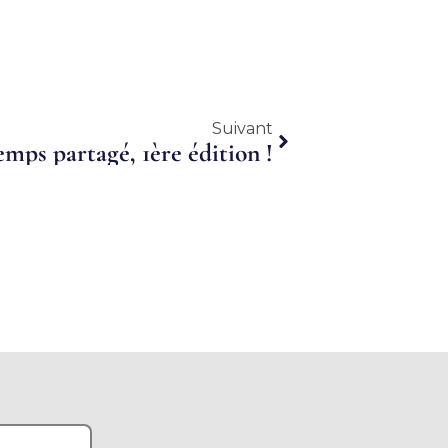
Suivant
Suivant
emps partagé, 1ère édition !