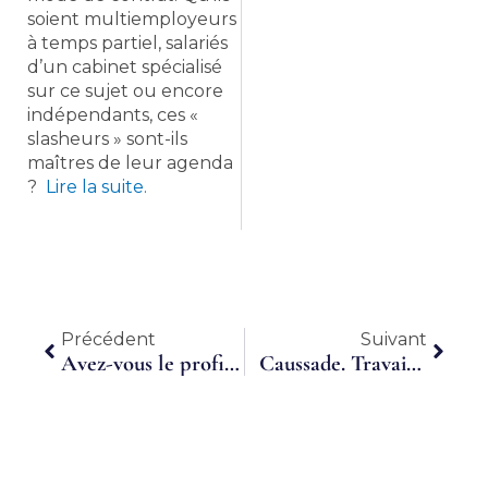
soient multiemployeurs
à temps partiel, salariés
d’un cabinet spécialisé
sur ce sujet ou encore
indépendants, ces «
slasheurs » sont-ils
maîtres de leur agenda
?
Lire la suite.
Précédent
Suiva
Précédent
Suivant
Avez-vous le profil pour travailler en temps partagé ?
Caussade. Travail en temps partagé… Les actions de CTP