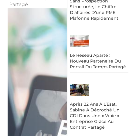
Sans Prospection
Partagé
Structurée, Le Chiffre
D’affaires D’une PME
Plafonne Rapidement
Le Réseau Aparté :
Nouveau Partenaire Du
Portail Du Temps Partagé
Après 22 Ans À L’Esat,
Sabine A Décroché Un
CDI Dans Une « Vraie »
Entreprise Grâce Au
Contrat Partagé