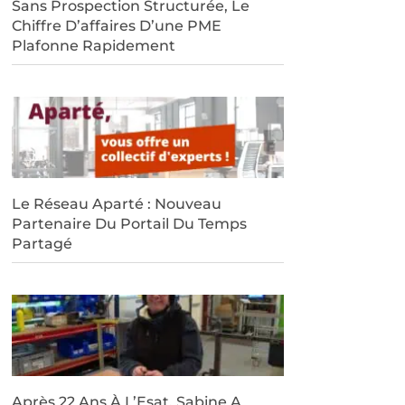
Sans Prospection Structurée, Le
Chiffre D’affaires D’une PME
Plafonne Rapidement
Le Réseau Aparté : Nouveau
Partenaire Du Portail Du Temps
Partagé
Après 22 Ans À L’Esat, Sabine A