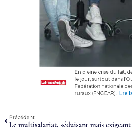
En pleine crise du lai
le jour, surtout dans l’
Fédération nationale d
ruraux (FNGEAR).
Lire l
Précédent
Précédent
Le multisalariat, séduisant mais exigeant