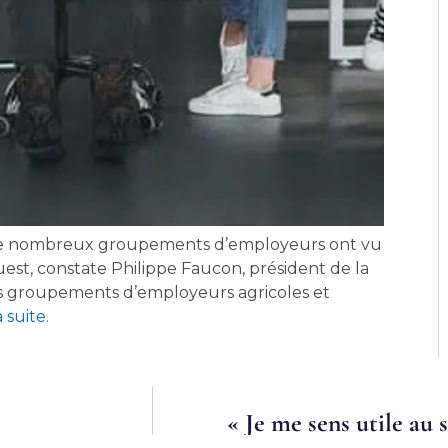
t, de nombreux groupements d’employeurs ont vu
Ouest, constate Philippe Faucon, président de la
es groupements d’employeurs agricoles et
a suite.
« Je me sens utile au 