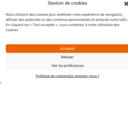
Gestion de cookies
Nous utilisons des cookies pour améliorer votre expérience de navigation,
diffuser des publicités ou des contenus personnalisés et analyser notre trafic
En cliquant sur « Tout accepter », vous consentez à notre utilisation des
Partenaires Argent
cookies
Accepter
Refuser
Voir les préférences
Politique de cookies
Qui sommes-nous ?
Partenaires Techniques
Partenaires Institutionnels