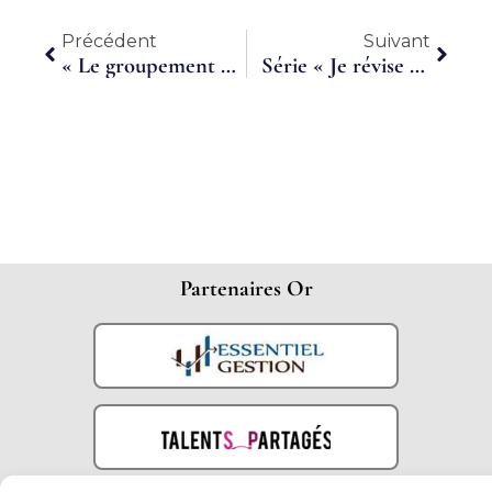
Précédent
Suiva
Précédent
Suivant
« Le groupement d’employeurs : simple et efficace, il nous facilite la tâche ! »
Série « Je révise pendant l’été », épisode 6 : Le 2ème Observatoire des DAF à temps partagé
Partenaires Or