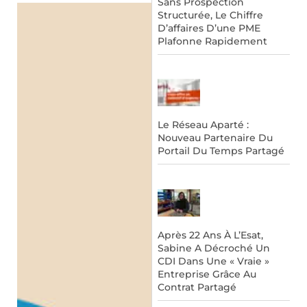
Sans Prospection
Structurée, Le Chiffre
D’affaires D’une PME
Plafonne Rapidement
Le Réseau Aparté :
Nouveau Partenaire Du
Portail Du Temps Partagé
Après 22 Ans À L’Esat,
Sabine A Décroché Un
CDI Dans Une « Vraie »
Entreprise Grâce Au
Contrat Partagé