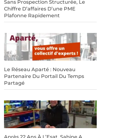
Sans Prospection Structurée, Le
Chiffre D’affaires D’une PME
Plafonne Rapidement
Le Réseau Aparté : Nouveau
Partenaire Du Portail Du Temps
Partagé
Après 22 Ans À L’Esat, Sabine A