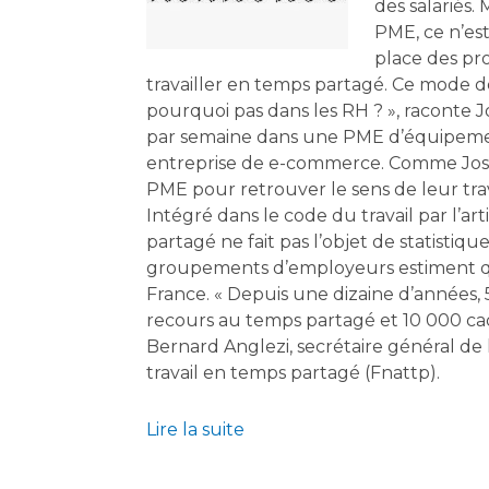
des salariés.
PME, ce n’est
place des pro
travailler en temps partagé. Ce mode de 
pourquoi pas dans les RH ? », raconte 
par semaine dans une PME d’équipement
entreprise de e-commerce. Comme José
PME pour retrouver le sens de leur trav
Intégré dans le code du travail par l’art
partagé ne fait pas l’objet de statistiques
groupements d’employeurs estiment qu’
France. « Depuis une dizaine d’années,
recours au temps partagé et 10 000 cadr
Bernard Anglezi, secrétaire général de 
travail en temps partagé (Fnattp).
Lire la suite