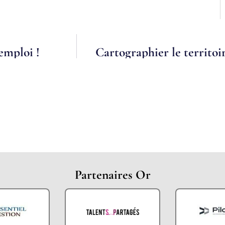
emploi !
Cartographier le territoi
Partenaires Or