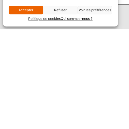
Accepter
Refuser
Voir les préférences
Politique de cookies
Qui sommes-nous ?