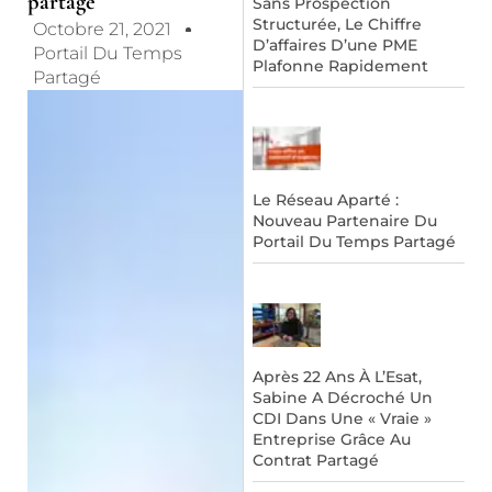
partagé
Sans Prospection
Structurée, Le Chiffre
Octobre 21, 2021
D’affaires D’une PME
Portail Du Temps
Plafonne Rapidement
Partagé
Le Réseau Aparté :
Nouveau Partenaire Du
Portail Du Temps Partagé
Après 22 Ans À L’Esat,
Sabine A Décroché Un
CDI Dans Une « Vraie »
Entreprise Grâce Au
Contrat Partagé