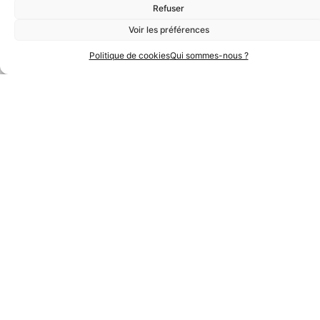
Refuser
Voir les préférences
Politique de cookies
Qui sommes-nous ?
Partenaires Argent
Partenaires Techniques