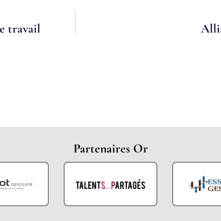
e travail
All
Partenaires Or