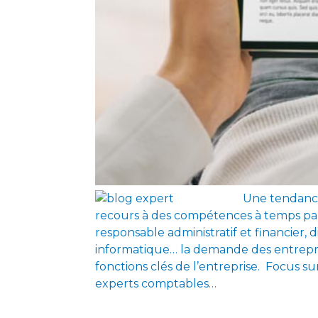
Une tendanc
recours à des compétences à temps pa
responsable administratif et financier
informatique… la demande des entrepri
fonctions clés de l’entreprise. Focus s
experts comptables…