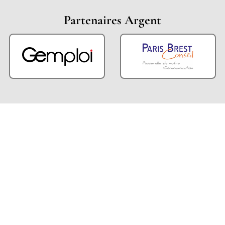
Partenaires Argent
Partenaires Techniques
Partenaires Institutionnels