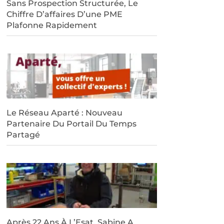
Sans Prospection Structurée, Le
Chiffre D’affaires D’une PME
Plafonne Rapidement
Le Réseau Aparté : Nouveau
Partenaire Du Portail Du Temps
Partagé
Après 22 Ans À L’Esat, Sabine A