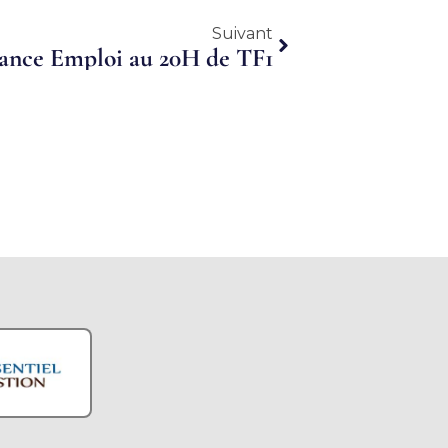
Suivant
Suivant
iance Emploi au 20H de TF1