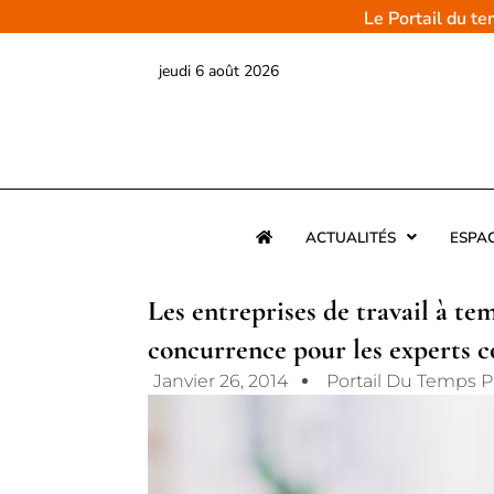
Aller
Le Portail du t
au
contenu
jeudi 6 août 2026
ACTUALITÉS
ESPA
Les entreprises de travail à te
concurrence pour les experts 
Janvier 26, 2014
Portail Du Temps P