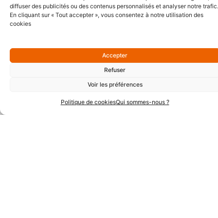
diffuser des publicités ou des contenus personnalisés et analyser notre trafic
En cliquant sur « Tout accepter », vous consentez à notre utilisation des
cookies
Accepter
Refuser
Partenaires Argent
Voir les préférences
Politique de cookies
Qui sommes-nous ?
Partenaires Techniques