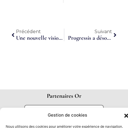
Précédent
Suiva
Précédent
Suivant
Une nouvelle vision de la relation de l’homme au travail
Progressis a désormais pignon sur rue
Partenaires Or
Gestion de cookies
Nous utilisons des cookies pour améliorer votre expérience de navigation,