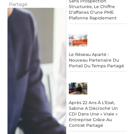
Sans Prospection
Partagé
Structurée, Le Chiffre
D’affaires D’une PME
Plafonne Rapidement
Le Réseau Aparté :
Nouveau Partenaire Du
Portail Du Temps Partagé
Après 22 Ans À L’Esat,
Sabine A Décroché Un
CDI Dans Une « Vraie »
Entreprise Grâce Au
Contrat Partagé