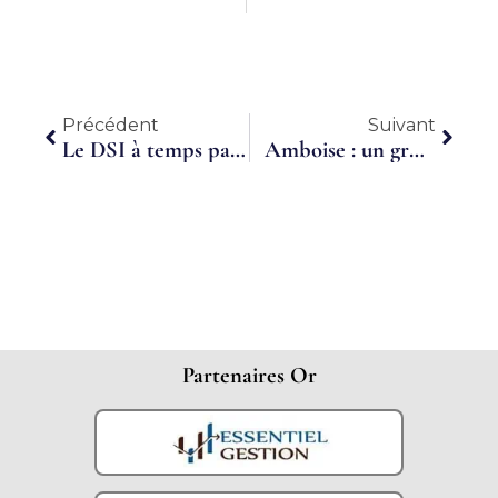
Précédent
Suiva
Précédent
Suivant
Le DSI à temps partagé est-il une solution pour votre entreprise ?
Amboise : un groupement d’employeurs au service des vignerons
Partenaires Or