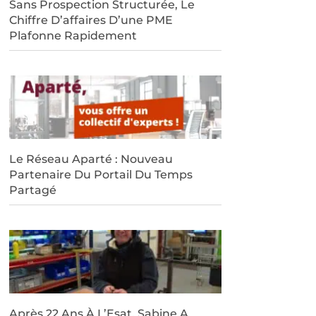
Sans Prospection Structurée, Le
Chiffre D’affaires D’une PME
Plafonne Rapidement
Le Réseau Aparté : Nouveau
Partenaire Du Portail Du Temps
Partagé
Après 22 Ans À L’Esat, Sabine A