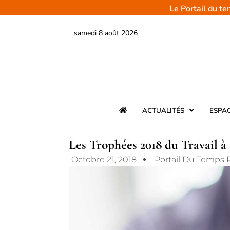
Aller
Le Portail du t
au
contenu
samedi 8 août 2026
ACTUALITÉS
ESPA
Les Trophées 2018 du Travail à
Octobre 21, 2018
Portail Du Temps 