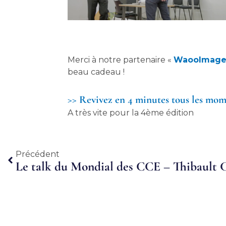
Merci à notre partenaire «
WaooImage 
beau cadeau !
>> Revivez en 4 minutes tous les mome
A très vite pour la 4ème édition
Précédent
Précédent
Le talk du Mondial des CCE – Thibault 