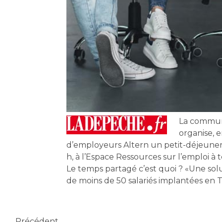
La commun
organise, 
d’employeurs Altern un petit-déjeuner 
h, à l’Espace Ressources sur l’emploi à
Le temps partagé c’est quoi ? «Une solu
de moins de 50 salariés implantées e
Précédent
Précédent