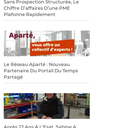
Sans Prospection Structurée, Le
Chiffre D’affaires D’une PME
Plafonne Rapidement
Le Réseau Aparté : Nouveau
Partenaire Du Portail Du Temps
Partagé
Après 22 Ans À L’Esat, Sabine A