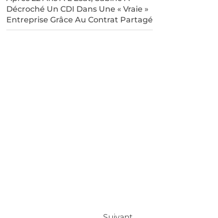
Décroché Un CDI Dans Une « Vraie »
Entreprise Grâce Au Contrat Partagé
Suivant
Suivant