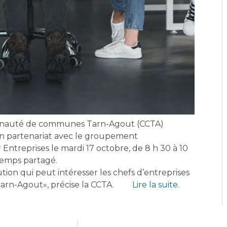
auté de communes Tarn-Agout (CCTA)
en partenariat avec le groupement
Entreprises le mardi 17 octobre, de 8 h 30 à 10
 temps partagé.
tion qui peut intéresser les chefs d’entreprises
n Tarn-Agout», précise la CCTA.
Lire la suite
.