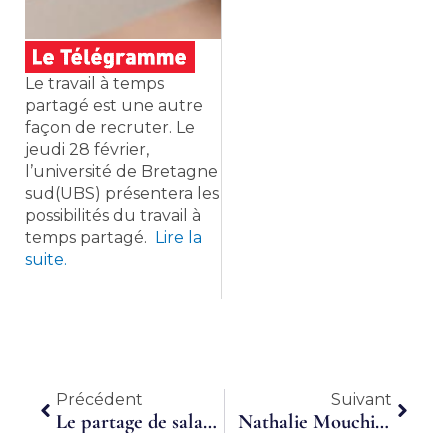
Le travail à temps
partagé est une autre
façon de recruter. Le
jeudi 28 février,
l’université de Bretagne
sud(UBS) présentera les
possibilités du travail à
temps partagé.
Lire la
suite.
Précédent
Suiva
Précédent
Suivant
Le partage de salariés : une solution innovante pour les besoins ponctuels des PME
Nathalie Mouchie : « Une solution RH durable au service des entreprises du territoire »