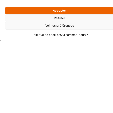
Accepter
Refuser
Voir les préférences
Partenaires Techniques
Politique de cookies
Qui sommes-nous ?
Partenaires Institutionnels