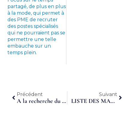
partagé, de plus en plus
à la mode, qui permet à
des PME de recruter
des postes spécialisés
qui ne pourraient pas se
permettre une telle
embauche sur un
temps plein.
Précédent
Suiva
Précédent
Suivant
A la recherche du temps partagé
LISTE DES MANIFESTATIONS de la 4° SEMAINE DU TEMPS PARTAGÉ 2012