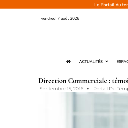
Aller
Le Portail du t
au
contenu
vendredi 7 août 2026
ACTUALITÉS
ESPA
Direction Commerciale : témoi
Septembre 15, 2016
Portail Du Tem