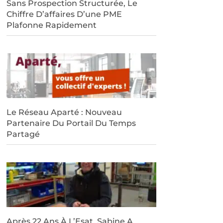
Sans Prospection Structurée, Le
Chiffre D’affaires D’une PME
Plafonne Rapidement
Le Réseau Aparté : Nouveau
Partenaire Du Portail Du Temps
Partagé
Après 22 Ans À L’Esat, Sabine A