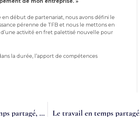
pement de mon entreprise. »
é en début de partenariat, nous avons défini le
oissance pérenne de TFB et nous le mettons en
une activité en fret palettisé nouvelle pour
ans la durée, l’apport de compétences
Directeur administratif et financier à temps partagé, un métier en devenir