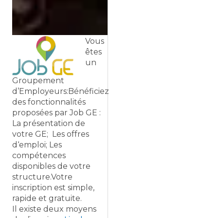
Vous
êtes
un
Groupement
d’Employeurs:Bénéficiez
des fonctionnalités
proposées par Job GE :
La présentation de
votre GE; Les offres
d‘emploi; Les
compétences
disponibles de votre
structure.Votre
inscription est simple,
rapide et gratuite.
Il existe deux moyens