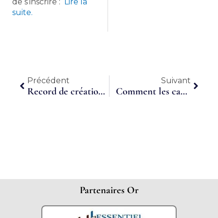
de s’inscrire :
Lire la
suite.
Précédent
Suiva
Précédent
Suivant
Record de création de groupements
Comment les cadres vivent leur vie sans CDI
Partenaires Or