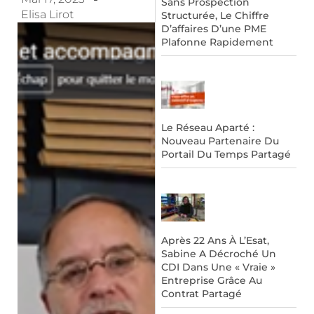
Sans Prospection
Elisa Lirot
Structurée, Le Chiffre
D’affaires D’une PME
Plafonne Rapidement
Le Réseau Aparté :
Nouveau Partenaire Du
Portail Du Temps Partagé
Après 22 Ans À L’Esat,
Sabine A Décroché Un
CDI Dans Une « Vraie »
Entreprise Grâce Au
Contrat Partagé