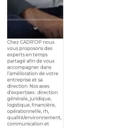
Chez CADR’OP nous
vous proposons des
experts en temps
partagé afin de vous
accompagner dans
l’amélioration de votre
entreprise et sa
direction. Nos axes
d’expertises : direction
générale, juridique,
logistique, financière,
opérationnelle, rh,
qualité/environnement,
communication et