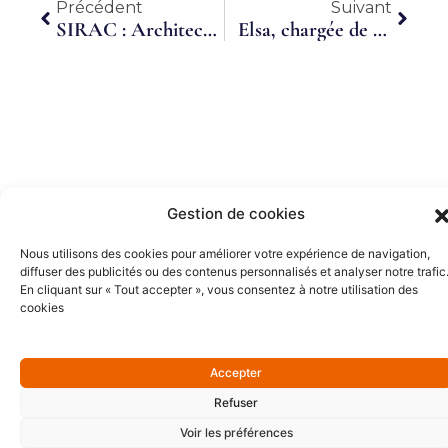
Précédent
Suiva
Précédent
Suivant
SIRAC : Architecte de l’emploi !
Elsa, chargée de communication, donne de l’écho à la culture
Gestion de cookies
Partenaires Or
Nous utilisons des cookies pour améliorer votre expérience de navigation,
diffuser des publicités ou des contenus personnalisés et analyser notre trafic
En cliquant sur « Tout accepter », vous consentez à notre utilisation des
cookies
Accepter
Refuser
Voir les préférences