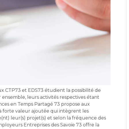
ux CTP73 et EDS73 étudient la possibilité de
 ensemble, leurs activités respectives étant
nces en Temps Partagé 73 propose aux
à forte valeur ajoutée qui intègrent les
nt) leur(s) projet(s) et selon la fréquence des
ployeurs Entreprises des Savoie 73 offre la