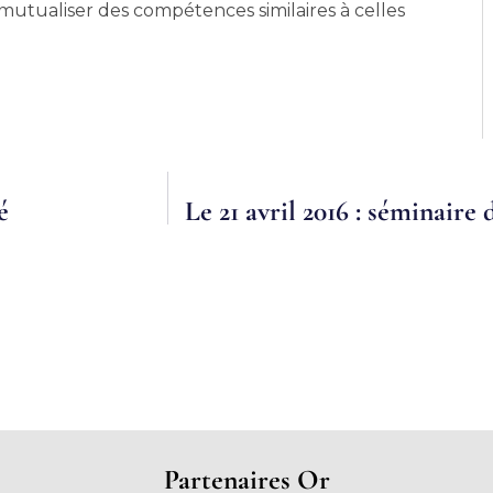
 mutualiser des compétences similaires à celles
é
Partenaires Or