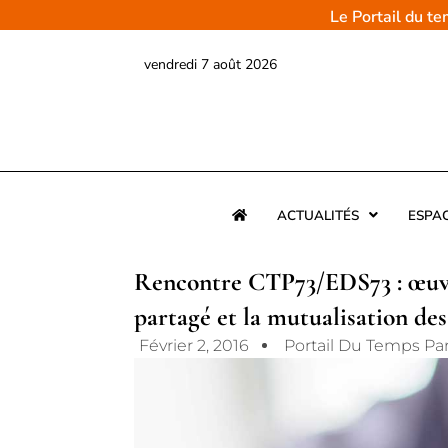
Aller
Le Portail du t
au
contenu
vendredi 7 août 2026
ACTUALITÉS
ESPA
Rencontre CTP73/EDS73 : œuv
partagé et la mutualisation de
Février 2, 2016
Portail Du Temps Pa