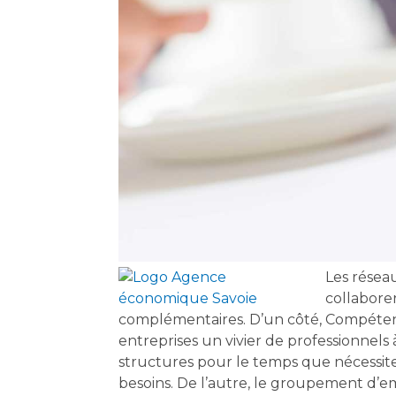
Les résea
collaborer
complémentaires. D’un côté, Compéte
entreprises un vivier de professionnels 
structures pour le temps que nécessite(
besoins. De l’autre, le groupement d’em