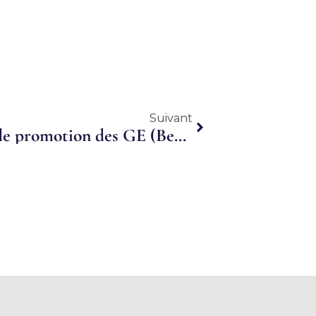
Suivant
Suivant
Le 21 avril 2016 : séminaire de promotion des GE (Bercy)