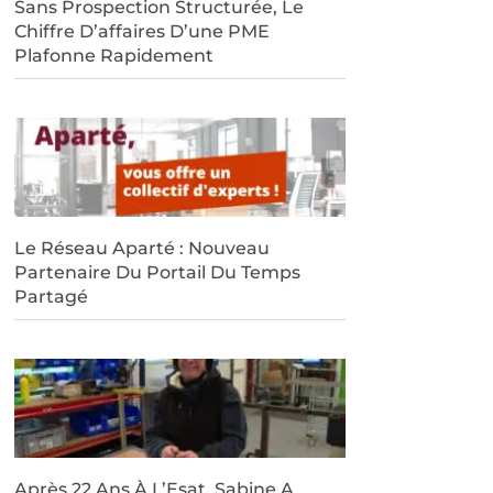
Sans Prospection Structurée, Le
Chiffre D’affaires D’une PME
Plafonne Rapidement
Le Réseau Aparté : Nouveau
Partenaire Du Portail Du Temps
Partagé
Après 22 Ans À L’Esat, Sabine A