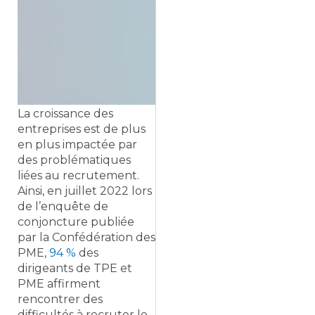
La croissance des
entreprises est de plus
en plus impactée par
des problématiques
liées au recrutement.
Ainsi, en juillet 2022 lors
de l’enquête de
conjoncture publiée
par la Confédération des
PME,
94 %
des
dirigeants de TPE et
PME affirment
rencontrer des
difficultés à recruter le