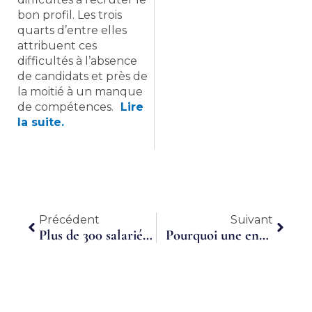
bon profil. Les trois
quarts d’entre elles
attribuent ces
difficultés à l’absence
de candidats et près de
la moitié à un manque
de compétences.
Lire
la suite.
Précédent
Suiva
Précédent
Suivant
Plus de 300 salariés travaillent en temps partagé
Pourquoi une entreprise doit-elle faire appel à un manager de transition ?