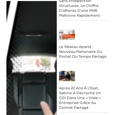
Sans Prospection
Structurée, Le Chiffre
D’affaires D’une PME
Plafonne Rapidement
Le Réseau Aparté :
Nouveau Partenaire Du
Portail Du Temps Partagé
Après 22 Ans À L’Esat,
Sabine A Décroché Un
CDI Dans Une « Vraie »
Entreprise Grâce Au
Contrat Partagé