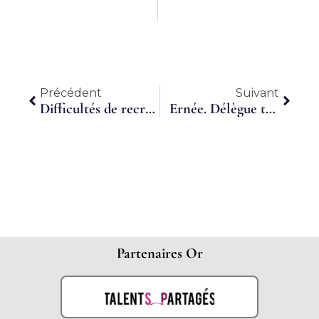
Précédent
Suiva
Précédent
Suivant
Difficultés de recrutement : Connaissez-vous le travail à temps partagé ?
Ernée. Délègue ton admin’ propose de soulager les entreprises
Partenaires Or