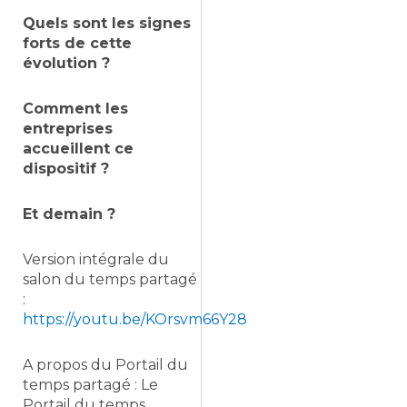
Quels sont les signes
forts de cette
évolution ?
Comment les
entreprises
accueillent ce
dispositif ?
Et demain ?
Version intégrale du
salon du temps partagé
:
https://youtu.be/KOrsvm66Y28
A propos du Portail du
temps partagé : Le
Portail du temps