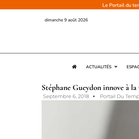
Aller
Le Portail du t
au
contenu
dimanche 9 août 2026
ACTUALITÉS
ESPA
Stéphane Gueydon innove à l
Septembre 6, 2018
Portail Du Tem