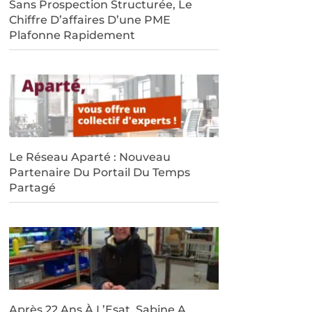
Sans Prospection Structurée, Le
Chiffre D’affaires D’une PME
Plafonne Rapidement
Le Réseau Aparté : Nouveau
Partenaire Du Portail Du Temps
Partagé
Après 22 Ans À L’Esat, Sabine A