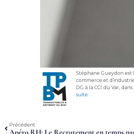
Stéphane Gueydon est l
commerce et d’industrie
DG à la CCI du Var, dan
suite.
Précédent
Précédent
Apéro RH: Le Recrutement en temps pa