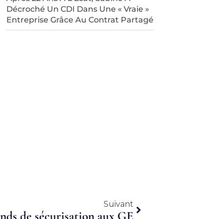
Décroché Un CDI Dans Une « Vraie »
Entreprise Grâce Au Contrat Partagé
Suivant
Suivant
nds de sécurisation aux GE