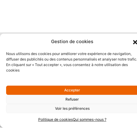
Partenaires Or
Gestion de cookies
Nous utilisons des cookies pour améliorer votre expérience de navigation,
diffuser des publicités ou des contenus personnalisés et analyser notre trafic
En cliquant sur « Tout accepter », vous consentez à notre utilisation des
cookies
Accepter
Refuser
Voir les préférences
Politique de cookies
Qui sommes-nous ?
Partenaires Argent