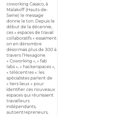
coworking Casaco, à
Malakoff (Hauts-de-
Seine) le message
donne le ton. Depuis le
début de la décennie,
ces « espaces de travail
collaboratifs » essaiment:
on en dénombre
désormais plus de 300 à
travers l’Hexagone.
« Coworking », « fab
labs », « hackerspaces »,
« télécentres »: les
spécialistes parlent de
« tiers lieux » pour
identifier ces nouveaux
espaces qui réunissent
travailleurs
indépendants,
autoentrepreneurs,