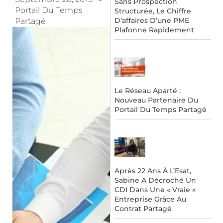
Sans Prospection
Portail Du Temps
Structurée, Le Chiffre
D’affaires D’une PME
Partagé
Plafonne Rapidement
Le Réseau Aparté :
Nouveau Partenaire Du
Portail Du Temps Partagé
Après 22 Ans À L’Esat,
Sabine A Décroché Un
CDI Dans Une « Vraie »
Entreprise Grâce Au
Contrat Partagé