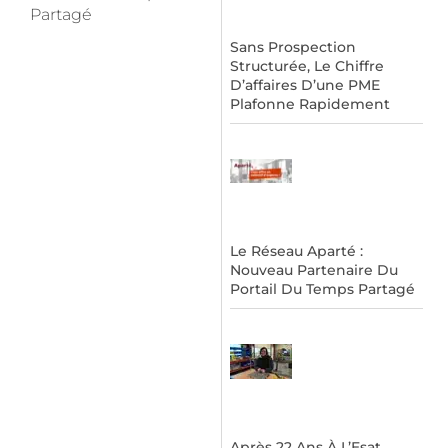
Partagé
Sans Prospection
Structurée, Le Chiffre
D’affaires D’une PME
Plafonne Rapidement
Le Réseau Aparté :
Nouveau Partenaire Du
Portail Du Temps Partagé
Après 22 Ans À L’Esat,