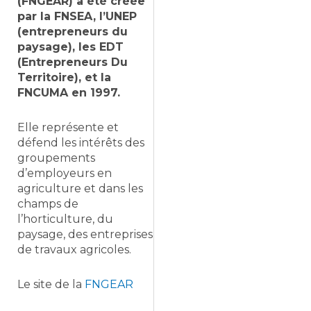
(FNGEAR) a été créée
par la FNSEA, l’UNEP
(entrepreneurs du
paysage), les EDT
(Entrepreneurs Du
Territoire), et la
FNCUMA en 1997.
Elle représente et
défend les intérêts des
groupements
d’employeurs en
agriculture et dans les
champs de
l’horticulture, du
paysage, des entreprises
de travaux agricoles.
Le site de la
FNGEAR