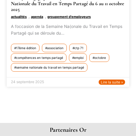
Nationale du Travail en Temps Partagé du 6 au 11 octobre
2025
,
,
actualités
agenda
groupement d'employeurs
A l’occasion de la Semaine Na(onale du Travail en Temps
Partagé qui se déroule du…
17ème édition
association
ctp 71
compétences en temps partagé
emploi
octobre
semaine nationale du travail en temps partagé
24 septembre 2025
Lire la suite »
Partenaires Or