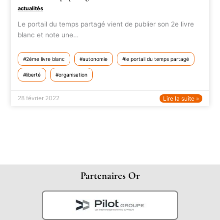
actualités
Le portail du temps partagé vient de publier son 2e livre
blanc et note une…
2éme livre blanc
autonomie
le portail du temps partagé
liberté
organisation
28 février 2022
Lire la suite »
Partenaires Or