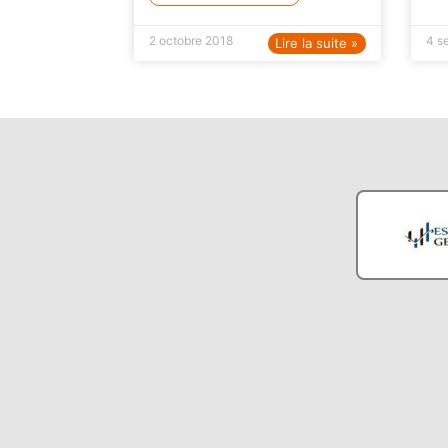
2 octobre 2018
4 s
Lire la suite »