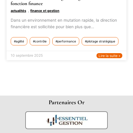
fonction finance
,
actualités
finance et gestion
Dans un environnement en mutation rapide, la direction
financière est sollicitée pour bien plus que…
agilité
contrôle
performance
pilotage stratégique
10 septembre 2025
Lire la suite »
Partenaires Or