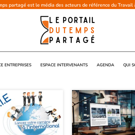
emps partagé est le média des acteurs de référence du Travail
CE ENTREPRISES
ESPACE INTERVENANTS
AGENDA
QUI 