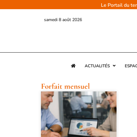
Aller
Le Portail du t
au
contenu
samedi 8 août 2026
ACTUALITÉS
ESPA
Forfait mensuel