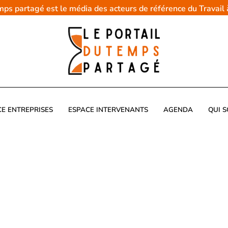
emps partagé est le média des acteurs de référence du Travail
CE ENTREPRISES
ESPACE INTERVENANTS
AGENDA
QUI 