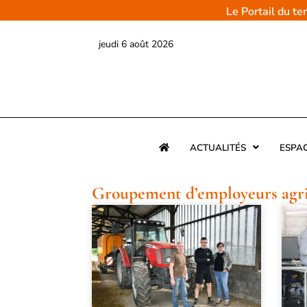
Aller
Le Portail du t
au
contenu
jeudi 6 août 2026
ACTUALITÉS
ESPA
Groupement d’employeurs agri