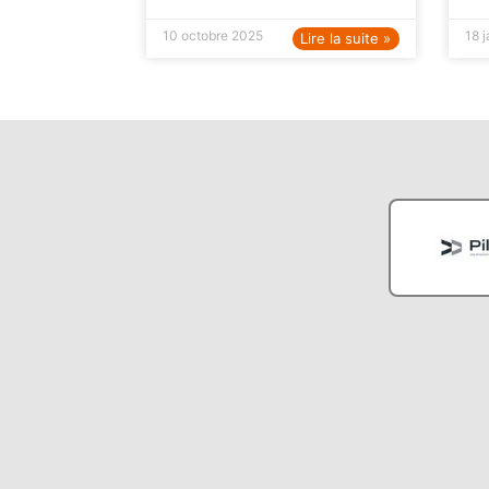
10 octobre 2025
18 
Lire la suite »