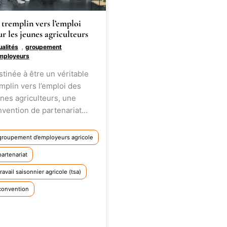
tremplin vers l’emploi
r les jeunes agriculteurs
,
ualités
groupement
mployeurs
tinée à être un véritable
mplin vers l’emploi des
nes agriculteurs, une
nvention de partenariat…
groupement d’employeurs agricole
partenariat
travail saisonnier agricole (tsa)
convention