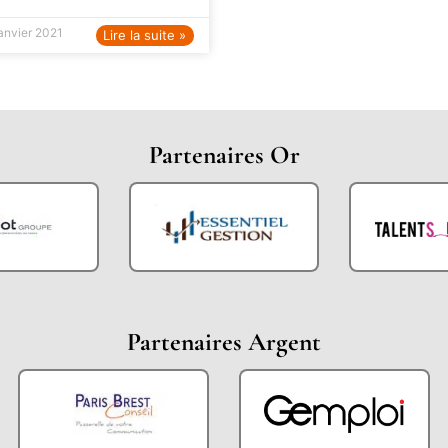
janvier 2021
Lire la suite »
Partenaires Or
Partenaires Argent