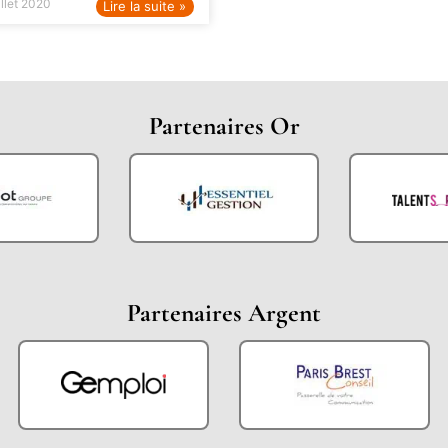
illet 2020
Lire la suite »
Partenaires Or
Partenaires Argent