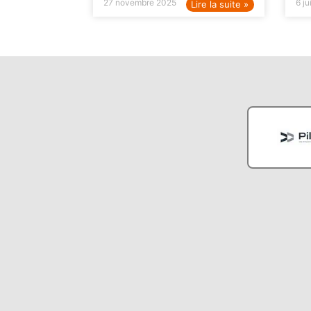
27 novembre 2025
6 ju
Lire la suite »