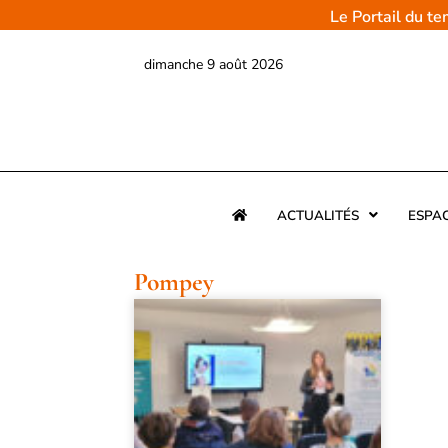
Aller
Le Portail du t
au
contenu
dimanche 9 août 2026
ACTUALITÉS
ESPA
Pompey