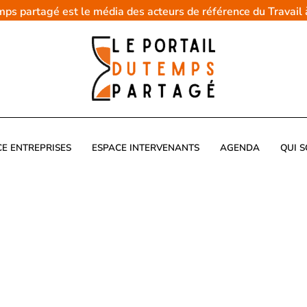
emps partagé est le média des acteurs de référence du Travail
CE ENTREPRISES
ESPACE INTERVENANTS
AGENDA
QUI 