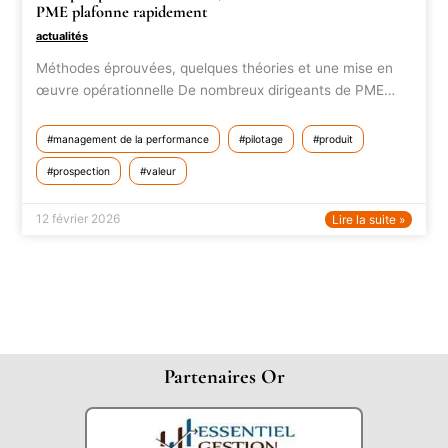
PME plafonne rapidement
actualités
Méthodes éprouvées, quelques théories et une mise en
œuvre opérationnelle De nombreux dirigeants de PME…
management de la performance
pilotage
produit
prospection
valeur
12 février 2026
Lire la suite »
Partenaires Or