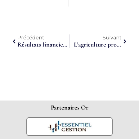
Précédent
Suiva
Précédent
Suivant
Résultats financiers 2017 du groupe Finaxim
L’agriculture propose 250 emplois immédiatement en Eure-et-Loir
Partenaires Or