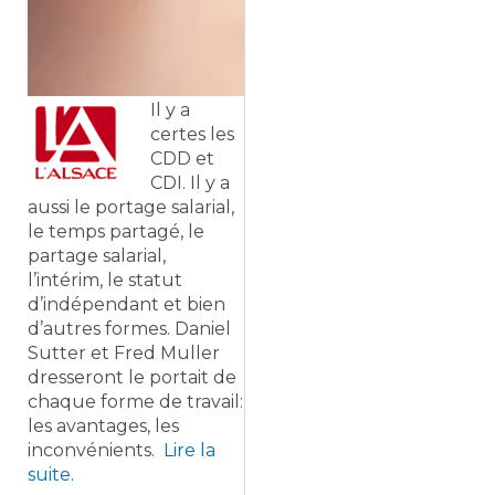
Il y a
certes les
CDD et
CDI. Il y a
aussi le portage salarial,
le temps partagé, le
partage salarial,
l’intérim, le statut
d’indépendant et bien
d’autres formes. Daniel
Sutter et Fred Muller
dresseront le portait de
chaque forme de travail:
les avantages, les
inconvénients.
Lire la
suite.