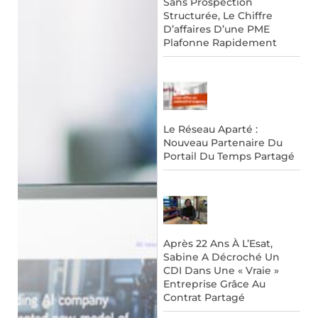
Sans Prospection
Structurée, Le Chiffre
D’affaires D’une PME
Plafonne Rapidement
Le Réseau Aparté :
Nouveau Partenaire Du
Portail Du Temps Partagé
Après 22 Ans À L’Esat,
Sabine A Décroché Un
CDI Dans Une « Vraie »
Entreprise Grâce Au
Contrat Partagé