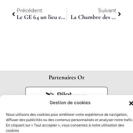
Précédent
Suiva
Précédent
Suivant
Le GE 64 un lieu entre employeurs et salariés
La Chambre des Métiers et de l’Artisanat et le Groupement d’Employeurs 24 proposent divers postes en Dordogne
Partenaires Or
Gestion de cookies
Nous utilisons des cookies pour améliorer votre expérience de navigation,
diffuser des publicités ou des contenus personnalisés et analyser notre trafic
En cliquant sur « Tout accepter », vous consentez à notre utilisation des
cookies