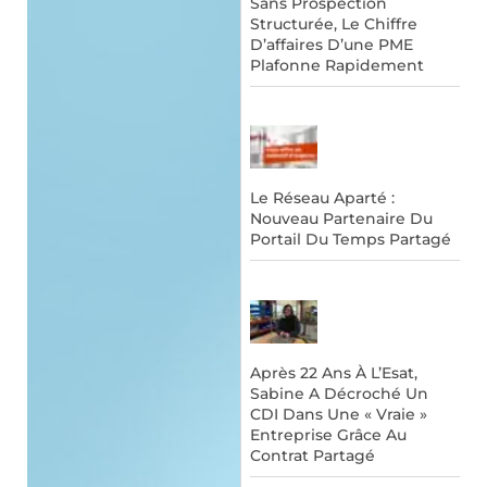
Sans Prospection
Structurée, Le Chiffre
D’affaires D’une PME
Plafonne Rapidement
Le Réseau Aparté :
Nouveau Partenaire Du
Portail Du Temps Partagé
Après 22 Ans À L’Esat,
Sabine A Décroché Un
CDI Dans Une « Vraie »
Entreprise Grâce Au
Contrat Partagé