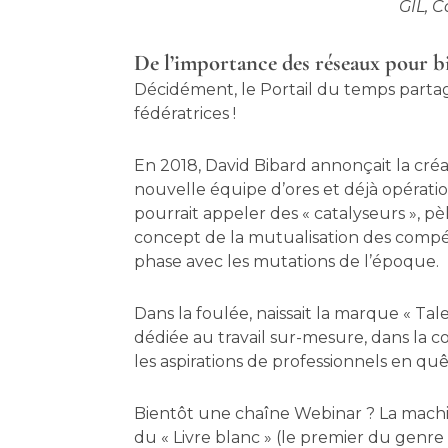
GIL, 
De l’importance des réseaux pour 
Décidément, le Portail du temps parta
fédératrices !
En 2018, David Bibard annonçait la cré
nouvelle équipe d’ores et déjà opératio
pourrait appeler des « catalyseurs », pè
concept de la mutualisation des compé
phase avec les mutations de l’époque.
Dans la foulée, naissait la marque « Tal
dédiée au travail sur-mesure, dans la 
les aspirations de professionnels en quêt
Bientôt une chaîne Webinar ? La machin
du « Livre blanc » (le premier du genre