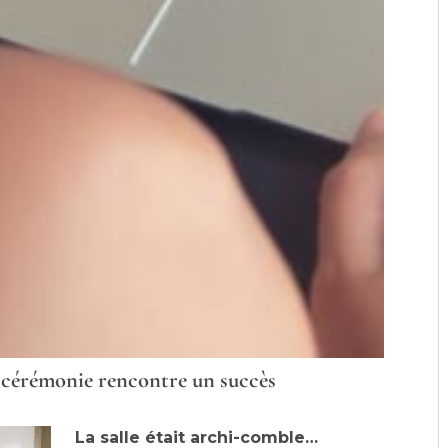
a cérémonie rencontre un succès
L
a salle était archi-comble…