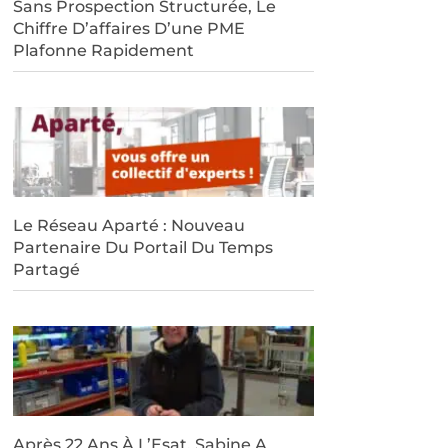
Sans Prospection Structurée, Le
Chiffre D’affaires D’une PME
Plafonne Rapidement
Le Réseau Aparté : Nouveau
Partenaire Du Portail Du Temps
Partagé
Après 22 Ans À L’Esat, Sabine A