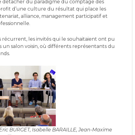
e se détacher du paradigme du comptage des
ofit d’une culture du résultat qui place les
nariat, alliance, management participatif et
fessionnelle.
écurrent, les invités qui le souhaitaient ont pu
 un salon voisin, où différents représentants du
ands.
 Eric BURGET, Isabelle BARAILLE, Jean-Maxime