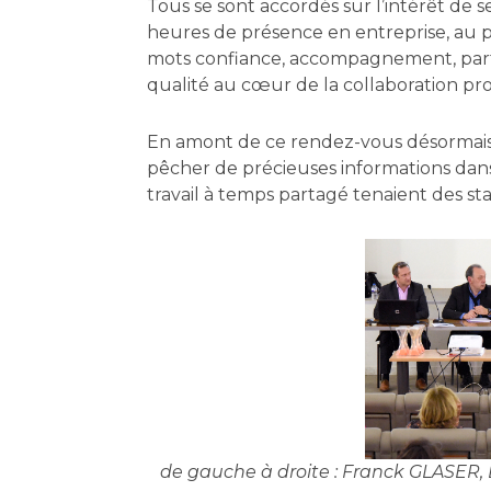
Tous se sont accordés sur l’intérêt d
heures de présence en entreprise, au pr
mots confiance, accompagnement, parte
qualité au cœur de la collaboration pro
En amont de ce rendez-vous désormais r
pêcher de précieuses informations dans
travail à temps partagé tenaient des st
de gauche à droite : Franck GLASER,