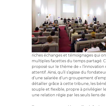
riches échanges et témoignages qui on
multiples facettes du temps partagé. C
proposé sur le thème de « l’innovation m
attentif. Ainsi, qu’il s’agisse du fondat
d’une salariée d’un groupement d’em
détailler grâce à cette tribune, les bé
souple et flexible, propre à privilégie
une relation régie par les seuls liens d