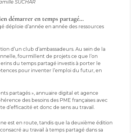
Camille SUCHAR
bien démarrer en temps partagé…
gé déploie d’année en année des ressources
ation d’un club d’ambassadeurs. Au sein de la
nnelle, fourmillent de projets ce que l’on
lerins du temps partagé investis à porter le
tences pour inventer l’emploi du futur, en
ents partagés », annuaire digital et agence
cohérence des besoins des PME françaises avec
e d’efficacité et donc de sens au travail.
e est en route, tandis que la deuxième édition
 consacré au travail à temps partagé dans sa