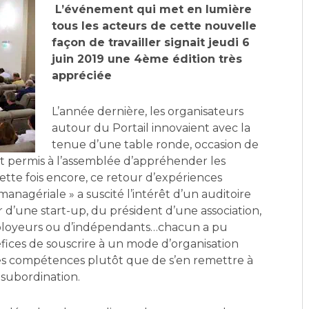
L’événement qui met en lumière
tous les acteurs de cette nouvelle
façon de travailler signait jeudi 6
juin 2019 une 4ème édition très
appréciée
L’année dernière, les organisateurs
autour du Portail innovaient avec la
tenue d’une table ronde, occasion de
t permis à l’assemblée d’appréhender les
ette fois encore, ce retour d’expériences
anagériale » a suscité l’intérêt d’un auditoire
eur d’une start-up, du président d’une association,
ployeurs ou d’indépendants…chacun a pu
néfices de souscrire à un mode d’organisation
r les compétences plutôt que de s’en remettre à
e subordination.