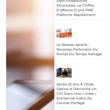
Sans Prospection
Structurée, Le Chiffre
D’affaires D’une PME
Plafonne Rapidement
Le Réseau Aparté :
Nouveau Partenaire Du
Portail Du Temps Partagé
Après 22 Ans À L’Esat,
Sabine A Décroché Un
CDI Dans Une « Vraie »
Entreprise Grâce Au
Contrat Partagé