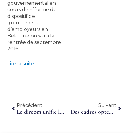
gouvernemental en
cours de réforme du
dispositif de
groupement
d’employeurs en
Belgique prévu à la
rentrée de septembre
2016.
Lire la suite
Précédent
Suiva
Précédent
Suivant
Le dircom unifie les images de l’entreprise pour parler vrai
Des cadres optent pour le travail à temps partagé