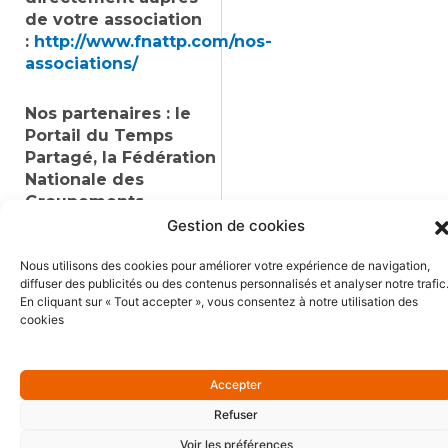
de votre association
:
http://www.fnattp.com/nos-
associations/
Nos partenaires : le
Portail du Temps
Partagé, la Fédération
Nationale des
Groupements
d’Employeurs (FNGE),
Gestion de cookies
l’APEC, POLE EMPLOI,
Nous utilisons des cookies pour améliorer votre expérience de navigation,
1milliond’emplois.
diffuser des publicités ou des contenus personnalisés et analyser notre trafic
En cliquant sur « Tout accepter », vous consentez à notre utilisation des
VOTRE CONTACT :
cookies
Accepter
Refuser
Voir les préférences