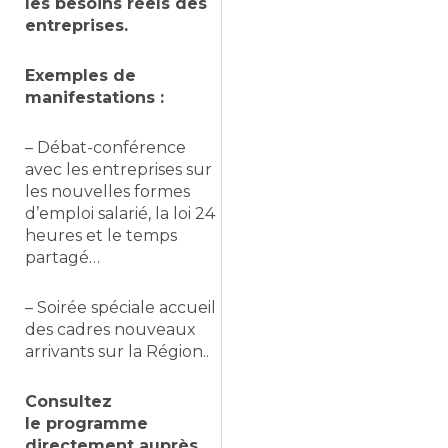
les besoins réels des
entreprises.
Exemples de
manifestations :
– Débat-conférence
avec les entreprises sur
les nouvelles formes
d’emploi salarié, la loi 24
heures et le temps
partagé…
– Soirée spéciale accueil
des cadres nouveaux
arrivants sur la Région..
Consultez
le programme
directement auprès