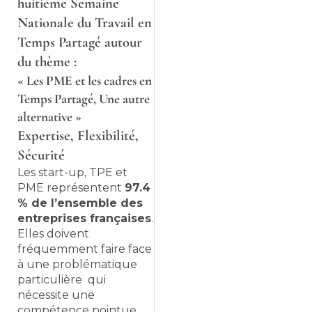
huitième Semaine
Nationale du Travail en
Temps Partagé autour
du thème :
« Les PME et les cadres en
Temps Partagé, Une autre
alternative »
Expertise, Flexibilité,
Sécurité
Les start-up, TPE et
PME représentent
97.4
% de l’ensemble des
entreprises françaises
.
Elles doivent
fréquemment faire face
à une problématique
particulière qui
nécessite une
compétence pointue