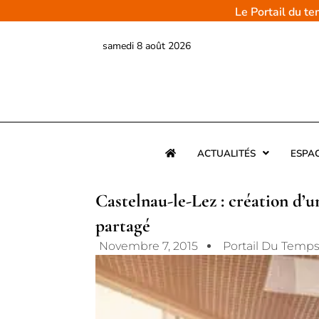
Aller
Le Portail du t
au
contenu
samedi 8 août 2026
ACTUALITÉS
ESPA
Castelnau-le-Lez : création d’u
partagé
Novembre 7, 2015
Portail Du Temp