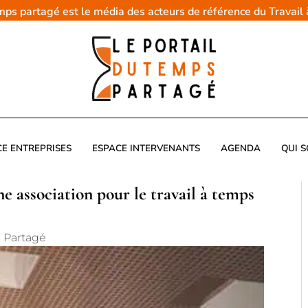
emps partagé est le média des acteurs de référence du Travail
CE ENTREPRISES
ESPACE INTERVENANTS
AGENDA
QUI 
ne association pour le travail à temps
s Partagé