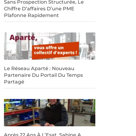
Sans Prospection Structurée, Le
Chiffre D’affaires D’une PME
Plafonne Rapidement
Le Réseau Aparté : Nouveau
Partenaire Du Portail Du Temps
Partagé
Après 22 Ans À L’Esat, Sabine A