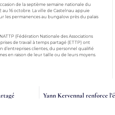
’occasion de la septième semaine nationale du
2 au 16 octobre. La ville de Castelnau appuie
our les permanences au bungalow près du palais
NATTP (Fédération Nationale des Associations
prises de travail à temps partagé (ETTP) ont
n d’entreprises clientes, du personnel qualifié
es en raison de leur taille ou de leurs moyens.
artagé