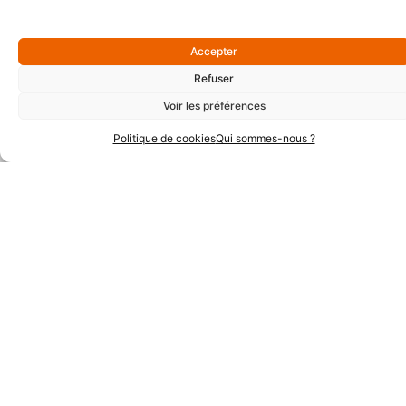
Accepter
Refuser
Voir les préférences
Politique de cookies
Qui sommes-nous ?
Partenaires Argent
Partenaires Techniques