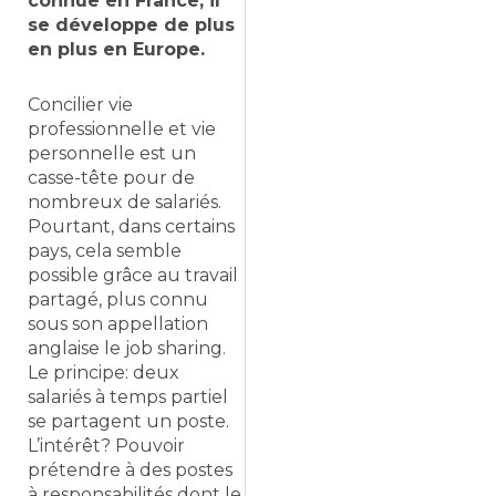
connue en France, il
se développe de plus
en plus en Europe.
Concilier vie
professionnelle et vie
personnelle est un
casse-tête pour de
nombreux de salariés.
Pourtant, dans certains
pays, cela semble
possible grâce au travail
partagé, plus connu
sous son appellation
anglaise le job sharing.
Le principe: deux
salariés à temps partiel
se partagent un poste.
L’intérêt? Pouvoir
prétendre à des postes
à responsabilités dont le