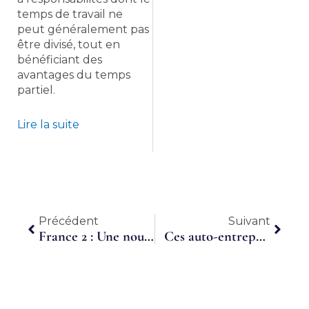
temps de travail ne
peut généralement pas
être divisé, tout en
bénéficiant des
avantages du temps
partiel.
Lire la suite
Précédent
Suiva
Précédent
Suivant
France 2 : Une nouvelle façon de travailler « Le temps partagé »
Ces auto-entrepreneurs qui cumulent plusieurs métiers