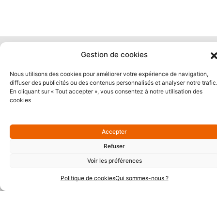
Partenaires Or
Gestion de cookies
Nous utilisons des cookies pour améliorer votre expérience de navigation,
diffuser des publicités ou des contenus personnalisés et analyser notre trafic
En cliquant sur « Tout accepter », vous consentez à notre utilisation des
cookies
Accepter
Refuser
Voir les préférences
Politique de cookies
Qui sommes-nous ?
Partenaires Argent