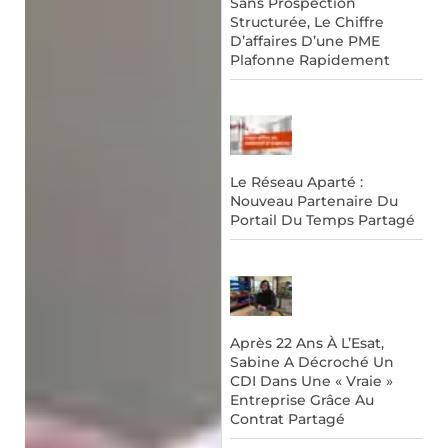
Sans Prospection
Structurée, Le Chiffre
D’affaires D’une PME
Plafonne Rapidement
Le Réseau Aparté :
Nouveau Partenaire Du
Portail Du Temps Partagé
Après 22 Ans À L’Esat,
Sabine A Décroché Un
CDI Dans Une « Vraie »
Entreprise Grâce Au
Contrat Partagé