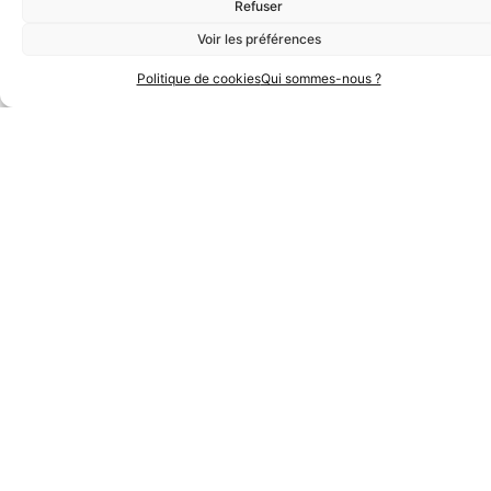
Refuser
Voir les préférences
Politique de cookies
Qui sommes-nous ?
Partenaires Or
Partenaires Argent