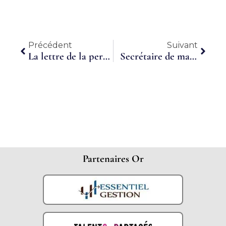
Précédent
Suiva
Précédent
Suivant
La lettre de la performance commerciale – Été 2018
Secrétaire de mairie de cinq communes, Chantal Moro laisse un grand vide
Partenaires Or