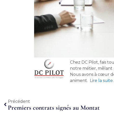
Chez DC Pilot, fais tou
notre métier, mêlant 
Nous avons à cœur de 
animent.
Lire la suite
.
Précédent
Précédent
Premiers contrats signés au Montat