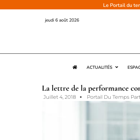
Aller
Le Portail du t
au
contenu
jeudi 6 août 2026
ACTUALITÉS
ESPA
La lettre de la performance co
Juillet 4, 2018
Portail Du Temps Par