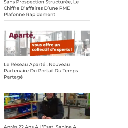
Sans Prospection Structurée, Le
Chiffre D’affaires D’une PME
Plafonne Rapidement
Le Réseau Aparté : Nouveau
Partenaire Du Portail Du Temps
Partagé
Après 22 Ans À L’Esat, Sabine A